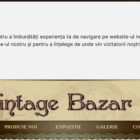
ntru a îmbunătăți experiența ta de navigare pe website-ul no
-ul nostru și pentru a înțelege de unde vin vizitatorii noștri
PRODUSE NOI
EXPOZITII
GALERIE
CO