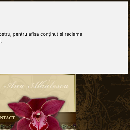
stru, pentru afișa conținut și reclame
.
NTACT