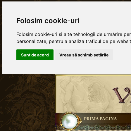
Folosim cookie-uri
Folosim cookie-uri și alte tehnologii de urmărire pe
personalizate, pentru a analiza traficul de pe website
Sunt de acord
Vreau să schimb setările
PRIMA PAGINA