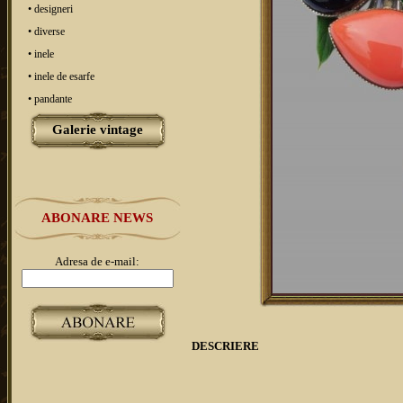
• designeri
• diverse
• inele
• inele de esarfe
• pandante
Galerie vintage
ABONARE NEWS
Adresa de e-mail:
DESCRIERE