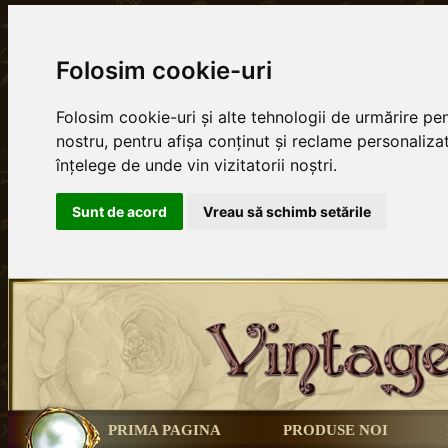
Folosim cookie-uri
Folosim cookie-uri și alte tehnologii de urmărire p
nostru, pentru afișa conținut și reclame personalizat
înțelege de unde vin vizitatorii noștri.
Sunt de acord
Vreau să schimb setările
PRIMA PAGINA
PRODUSE NOI