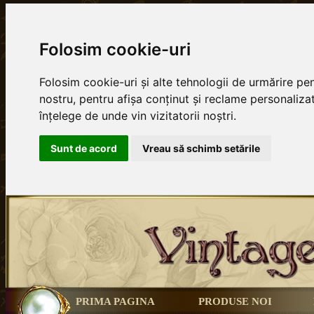
Folosim cookie-uri
Folosim cookie-uri și alte tehnologii de urmărire p
nostru, pentru afișa conținut și reclame personalizat
înțelege de unde vin vizitatorii noștri.
Sunt de acord
Vreau să schimb setările
PRIMA PAGINA
PRODUSE NOI