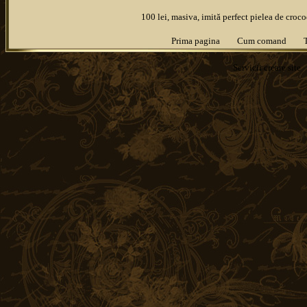
100 lei, masiva, imită perfect pielea de croc
Prima pagina
Cum comand
Servicii
creare site