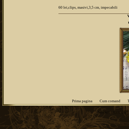
60 lei,clips, masivi,3,5 cm, impecabili
Prima pagina
Cum comand
Servicii
creare site