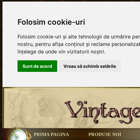
Folosim cookie-uri
Folosim cookie-uri și alte tehnologii de urmărire p
nostru, pentru afișa conținut și reclame personalizat
înțelege de unde vin vizitatorii noștri.
Sunt de acord
Vreau să schimb setările
PRIMA PAGINA
PRODUSE NOI