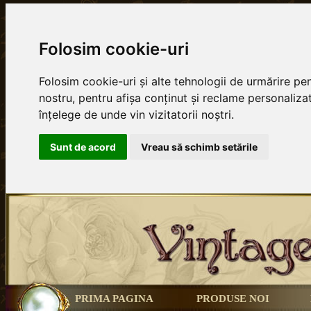
Folosim cookie-uri
Folosim cookie-uri și alte tehnologii de urmărire p
nostru, pentru afișa conținut și reclame personalizat
înțelege de unde vin vizitatorii noștri.
Sunt de acord
Vreau să schimb setările
PRIMA PAGINA
PRODUSE NOI