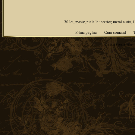
130 lei, masiv, piele la interior, metal auriu
Prima pagina
Cum comand
Servicii
creare site