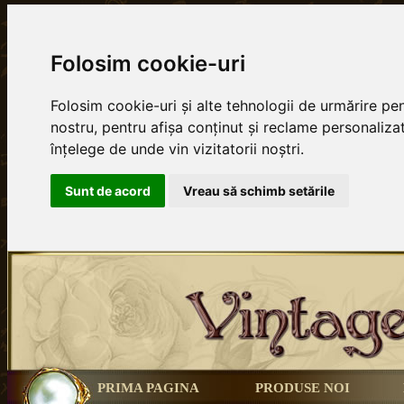
Folosim cookie-uri
Folosim cookie-uri și alte tehnologii de urmărire p
nostru, pentru afișa conținut și reclame personalizat
înțelege de unde vin vizitatorii noștri.
Sunt de acord
Vreau să schimb setările
PRIMA PAGINA
PRODUSE NOI