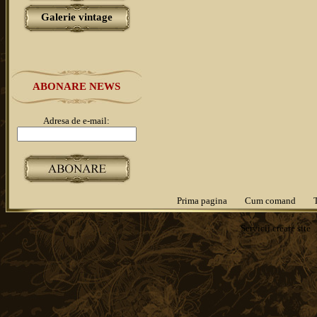
Galerie vintage
ABONARE NEWS
Adresa de e-mail:
Prima pagina
Cum comand
Servicii
creare site