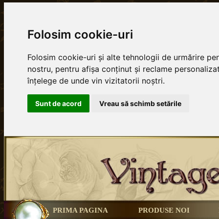
Folosim cookie-uri
Folosim cookie-uri și alte tehnologii de urmărire p
nostru, pentru afișa conținut și reclame personalizat
înțelege de unde vin vizitatorii noștri.
Sunt de acord
Vreau să schimb setările
PRIMA PAGINA
PRODUSE NOI