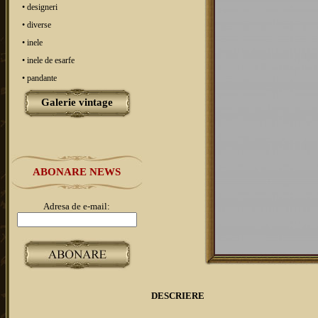
• designeri
• diverse
• inele
• inele de esarfe
• pandante
Galerie vintage
ABONARE NEWS
Adresa de e-mail:
DESCRIERE