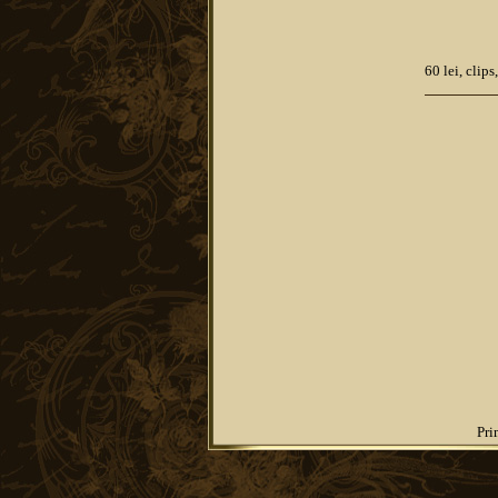
60 lei, clip
Pri