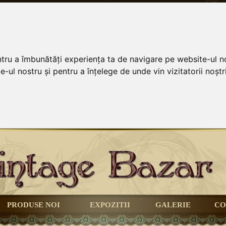
ntru a îmbunătăți experiența ta de navigare pe website-ul no
-ul nostru și pentru a înțelege de unde vin vizitatorii noștri
PRODUSE NOI
EXPOZITII
GALERIE
CO