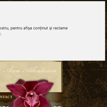
stru, pentru afișa conținut și reclame
.
NTACT