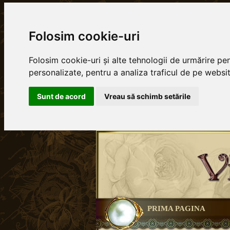
Folosim cookie-uri
Folosim cookie-uri și alte tehnologii de urmărire pe
personalizate, pentru a analiza traficul de pe website
Sunt de acord
Vreau să schimb setările
PRIMA PAGINA