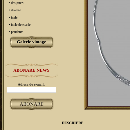
• designeri
• diverse
• inele
• inele de esarfe
• pandante
Galerie vintage
ABONARE NEWS
Adresa de e-mail:
DESCRIERE