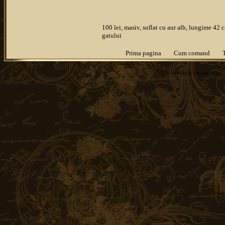
100 lei, masiv, suflat cu aur alb, lungime 42 
gatului
Prima pagina
Cum comand
Servicii
creare site