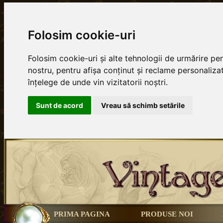
Folosim cookie-uri
Folosim cookie-uri și alte tehnologii de urmărire p
nostru, pentru afișa conținut și reclame personalizat
înțelege de unde vin vizitatorii noștri.
Sunt de acord
Vreau să schimb setările
PRIMA PAGINA
PRODUSE NOI