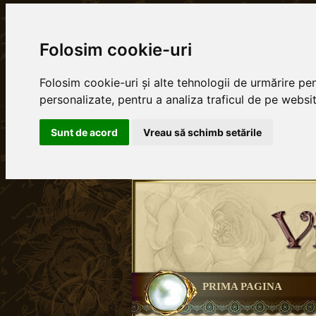
Folosim cookie-uri
Folosim cookie-uri și alte tehnologii de urmărire pe
personalizate, pentru a analiza traficul de pe website
Sunt de acord
Vreau să schimb setările
PRIMA PAGINA