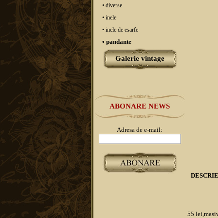
• diverse
• inele
• inele de esarfe
• pandante
Galerie vintage
ABONARE NEWS
Adresa de e-mail:
DESCRI
55 lei,masiv