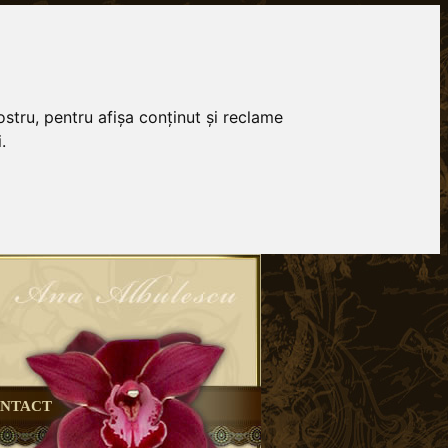
stru, pentru afișa conținut și reclame
.
NTACT