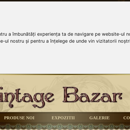
ntru a îmbunătăți experiența ta de navigare pe website-ul no
-ul nostru și pentru a înțelege de unde vin vizitatorii noștri
PRODUSE NOI
EXPOZITII
GALERIE
CO