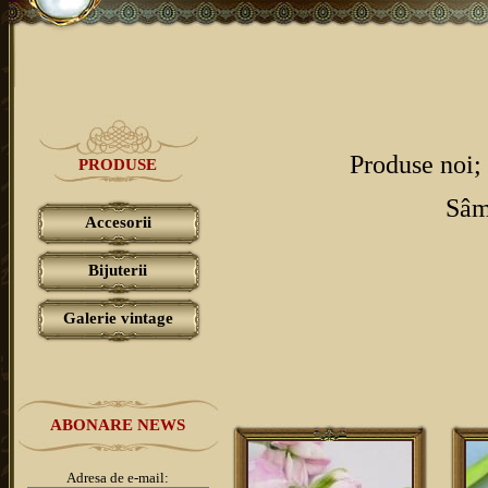
Produse noi;
PRODUSE
Sâm
Accesorii
Bijuterii
Galerie vintage
ABONARE NEWS
Adresa de e-mail: