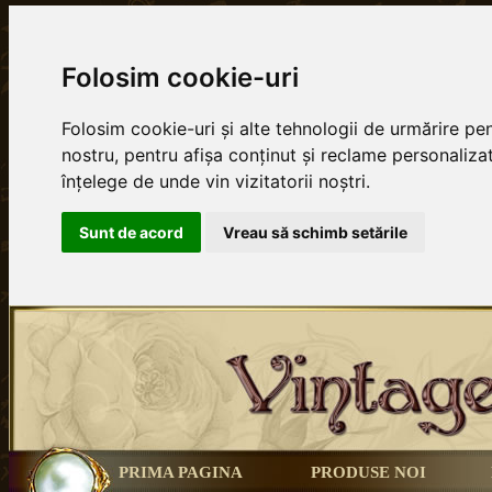
Folosim cookie-uri
Folosim cookie-uri și alte tehnologii de urmărire p
nostru, pentru afișa conținut și reclame personalizat
înțelege de unde vin vizitatorii noștri.
Sunt de acord
Vreau să schimb setările
PRIMA PAGINA
PRODUSE NOI