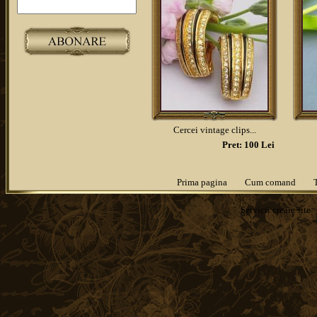
Cercei vintage clips...
Pret: 100 Lei
Prima pagina
Cum comand
Servicii
creare site