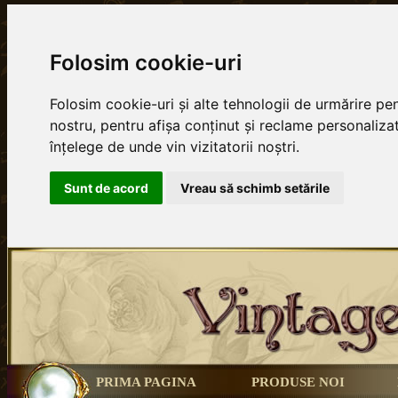
Folosim cookie-uri
Folosim cookie-uri și alte tehnologii de urmărire p
nostru, pentru afișa conținut și reclame personalizat
înțelege de unde vin vizitatorii noștri.
Sunt de acord
Vreau să schimb setările
PRIMA PAGINA
PRODUSE NOI