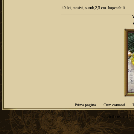
40 lei, masivi, surub,2,5 cm. Impecabili
Prima pagina
Cum comand
Servicii
creare site