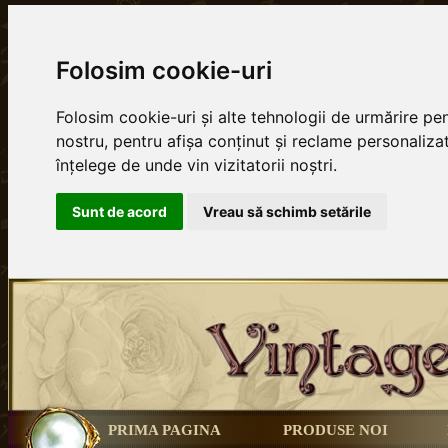
Folosim cookie-uri
Folosim cookie-uri și alte tehnologii de urmărire p
nostru, pentru afișa conținut și reclame personalizat
înțelege de unde vin vizitatorii noștri.
Sunt de acord
Vreau să schimb setările
PRIMA PAGINA
PRODUSE NOI