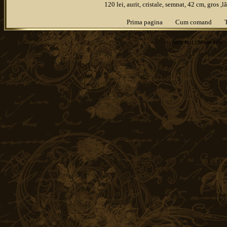
120 lei, aurit, cristale, semnat, 42 cm, gros 
Prima pagina
Cum comand
Servicii
creare site