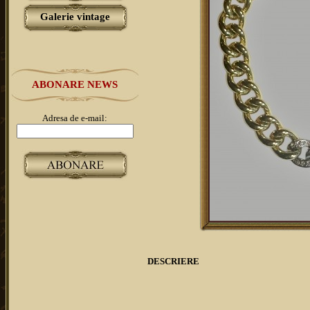
Galerie vintage
ABONARE NEWS
Adresa de e-mail:
DESCRIERE