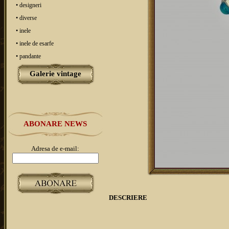
• designeri
• diverse
• inele
• inele de esarfe
• pandante
Galerie vintage
ABONARE NEWS
Adresa de e-mail:
DESCRIERE