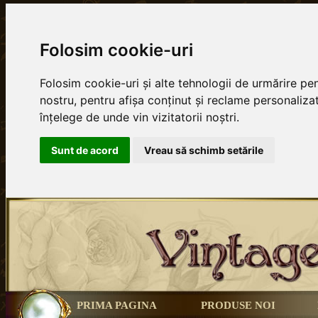
Folosim cookie-uri
Folosim cookie-uri și alte tehnologii de urmărire p
nostru, pentru afișa conținut și reclame personalizat
înțelege de unde vin vizitatorii noștri.
Sunt de acord
Vreau să schimb setările
PRIMA PAGINA
PRODUSE NOI