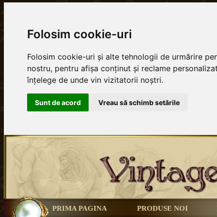
Folosim cookie-uri
Folosim cookie-uri și alte tehnologii de urmărire p
nostru, pentru afișa conținut și reclame personalizat
înțelege de unde vin vizitatorii noștri.
Sunt de acord
Vreau să schimb setările
PRIMA PAGINA
PRODUSE NOI