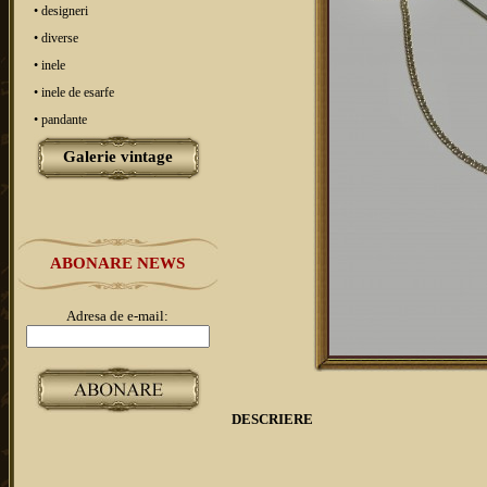
• designeri
• diverse
• inele
• inele de esarfe
• pandante
Galerie vintage
ABONARE NEWS
Adresa de e-mail:
DESCRIERE