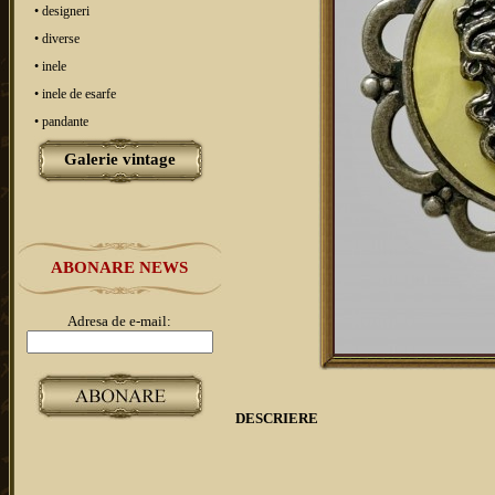
• designeri
• diverse
• inele
• inele de esarfe
• pandante
Galerie vintage
ABONARE NEWS
Adresa de e-mail:
DESCRIERE