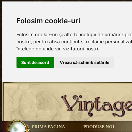
Folosim cookie-uri
Folosim cookie-uri și alte tehnologii de urmărire p
nostru, pentru afișa conținut și reclame personalizat
înțelege de unde vin vizitatorii noștri.
Sunt de acord
Vreau să schimb setările
PRIMA PAGINA
PRODUSE NOI