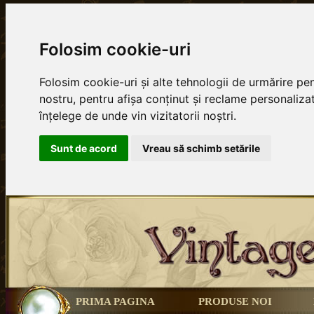
Folosim cookie-uri
Folosim cookie-uri și alte tehnologii de urmărire p
nostru, pentru afișa conținut și reclame personalizat
înțelege de unde vin vizitatorii noștri.
Sunt de acord
Vreau să schimb setările
PRIMA PAGINA
PRODUSE NOI