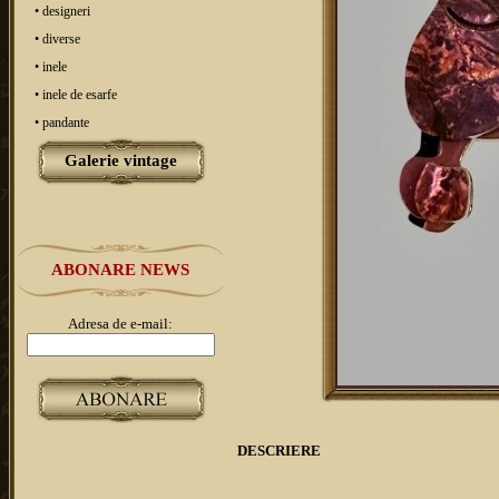
• designeri
• diverse
• inele
• inele de esarfe
• pandante
Galerie vintage
ABONARE NEWS
Adresa de e-mail:
DESCRIERE