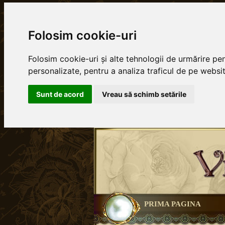
Folosim cookie-uri
Folosim cookie-uri și alte tehnologii de urmărire pe
personalizate, pentru a analiza traficul de pe website
Sunt de acord
Vreau să schimb setările
PRIMA PAGINA