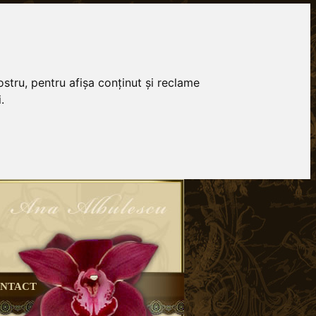
stru, pentru afișa conținut și reclame
.
NTACT