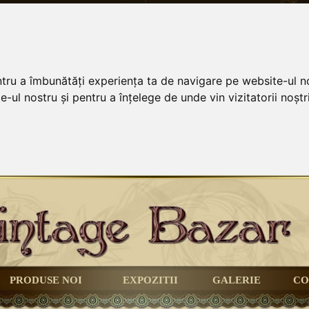
ntru a îmbunătăți experiența ta de navigare pe website-ul no
-ul nostru și pentru a înțelege de unde vin vizitatorii noștri
PRODUSE NOI
EXPOZITII
GALERIE
CO