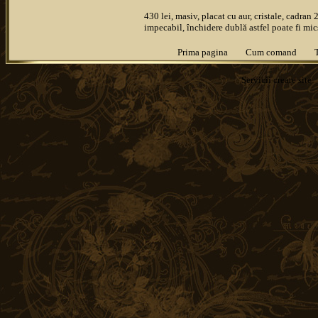
430 lei, masiv, placat cu aur, cristale, cadran
impecabil, închidere dublă astfel poate fi mi
Prima pagina
Cum comand
Servicii
creare site