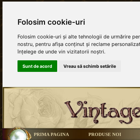
Folosim cookie-uri
Folosim cookie-uri și alte tehnologii de urmărire p
nostru, pentru afișa conținut și reclame personalizat
înțelege de unde vin vizitatorii noștri.
Sunt de acord
Vreau să schimb setările
PRIMA PAGINA
PRODUSE NOI