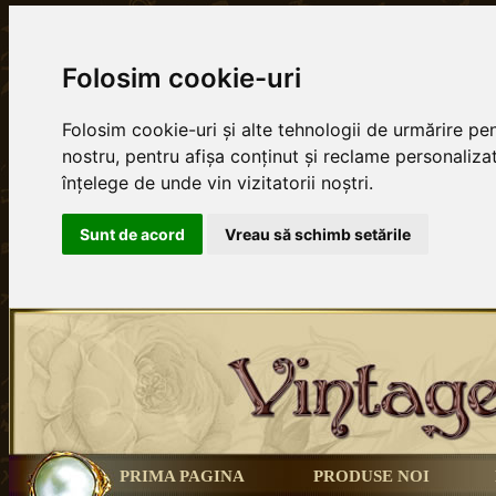
Folosim cookie-uri
Folosim cookie-uri și alte tehnologii de urmărire p
nostru, pentru afișa conținut și reclame personalizat
înțelege de unde vin vizitatorii noștri.
Sunt de acord
Vreau să schimb setările
PRIMA PAGINA
PRODUSE NOI