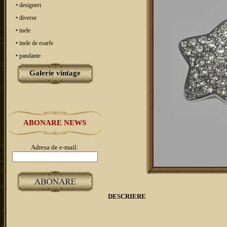
• designeri
• diverse
• inele
• inele de esarfe
• pandante
Galerie vintage
ABONARE NEWS
Adresa de e-mail:
DESCRIERE