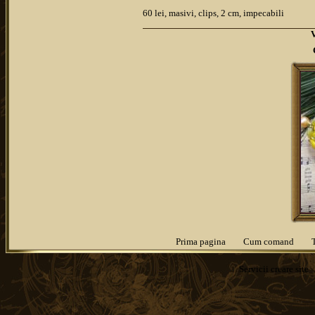
60 lei, masivi, clips, 2 cm, impecabili
Prima pagina
Cum comand
Servicii
creare site