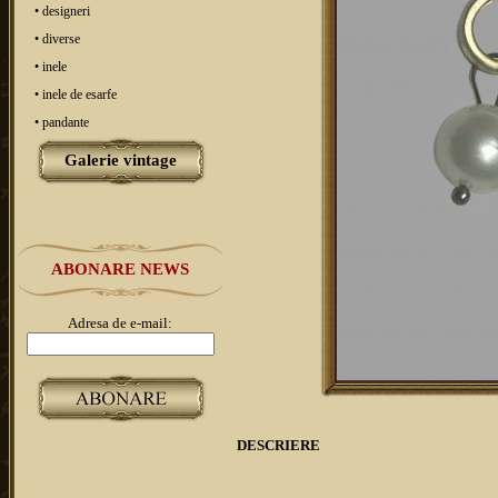
• designeri
• diverse
• inele
• inele de esarfe
• pandante
Galerie vintage
ABONARE NEWS
Adresa de e-mail:
DESCRIERE