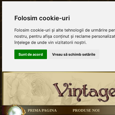
Folosim cookie-uri
Folosim cookie-uri și alte tehnologii de urmărire p
nostru, pentru afișa conținut și reclame personalizat
înțelege de unde vin vizitatorii noștri.
Sunt de acord
Vreau să schimb setările
PRIMA PAGINA
PRODUSE NOI