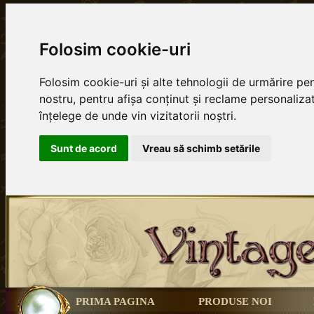
Folosim cookie-uri
Folosim cookie-uri și alte tehnologii de urmărire p
nostru, pentru afișa conținut și reclame personalizat
înțelege de unde vin vizitatorii noștri.
Sunt de acord
Vreau să schimb setările
PRIMA PAGINA
PRODUSE NOI