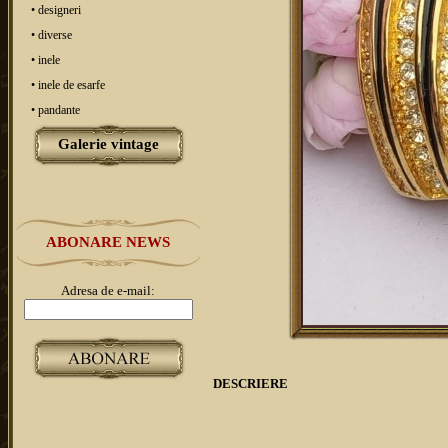
• designeri
• diverse
• inele
• inele de esarfe
• pandante
Galerie vintage
ABONARE NEWS
Adresa de e-mail:
DESCRIERE