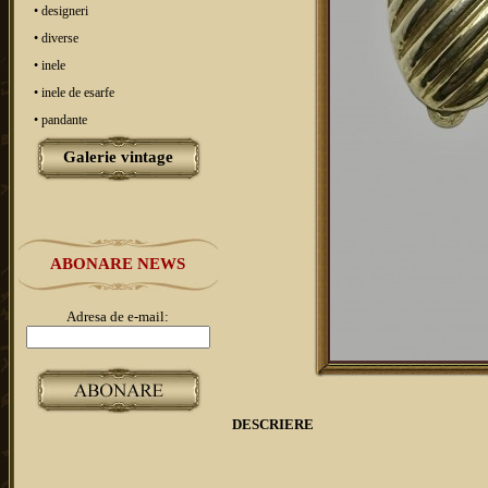
• designeri
• diverse
• inele
• inele de esarfe
• pandante
Galerie vintage
ABONARE NEWS
Adresa de e-mail:
DESCRIERE