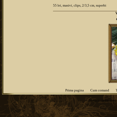
55 lei, masivi, clips, 2/3,5 cm, superbi
Prima pagina
Cum comand
Servicii
creare site