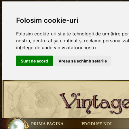
Folosim cookie-uri
Folosim cookie-uri și alte tehnologii de urmărire p
nostru, pentru afișa conținut și reclame personalizat
înțelege de unde vin vizitatorii noștri.
Sunt de acord
Vreau să schimb setările
PRIMA PAGINA
PRODUSE NOI