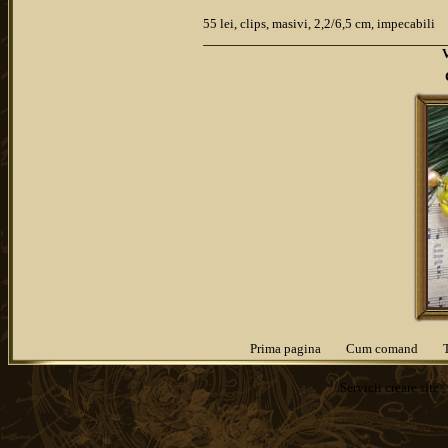
55 lei, clips, masivi, 2,2/6,5 cm, impecabili
Prima pagina
Cum comand
Servicii
creare site