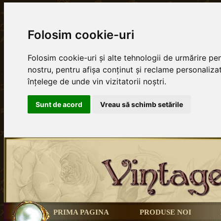
Folosim cookie-uri
Folosim cookie-uri și alte tehnologii de urmărire p
nostru, pentru afișa conținut și reclame personalizat
înțelege de unde vin vizitatorii noștri.
Sunt de acord
Vreau să schimb setările
PRIMA PAGINA
PRODUSE NOI