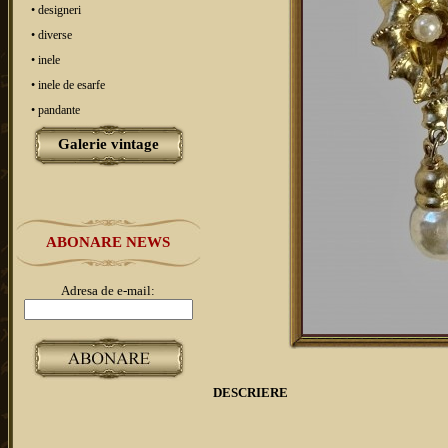
• designeri
• diverse
• inele
• inele de esarfe
• pandante
Galerie vintage
ABONARE NEWS
Adresa de e-mail:
DESCRIERE