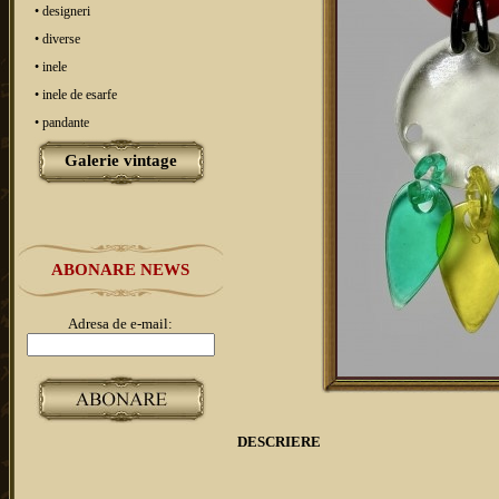
• designeri
• diverse
• inele
• inele de esarfe
• pandante
Galerie vintage
ABONARE NEWS
Adresa de e-mail:
DESCRIERE