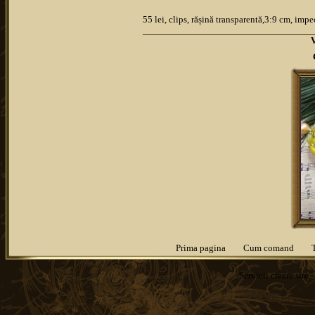
55 lei, clips, rășină transparentă,3:9 cm, imp
Prima pagina
Cum comand
Servicii
creare site