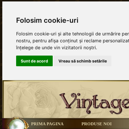
Folosim cookie-uri
Folosim cookie-uri și alte tehnologii de urmărire p
nostru, pentru afișa conținut și reclame personalizat
înțelege de unde vin vizitatorii noștri.
Sunt de acord
Vreau să schimb setările
PRIMA PAGINA
PRODUSE NOI