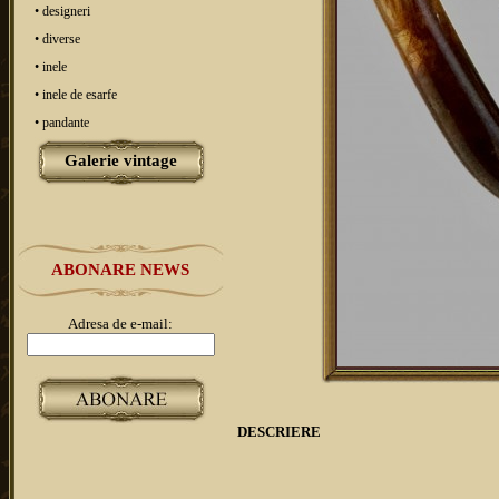
• designeri
• diverse
• inele
• inele de esarfe
• pandante
Galerie vintage
ABONARE NEWS
Adresa de e-mail:
DESCRIERE