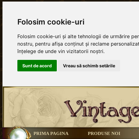
Folosim cookie-uri
Folosim cookie-uri și alte tehnologii de urmărire p
nostru, pentru afișa conținut și reclame personalizat
înțelege de unde vin vizitatorii noștri.
Sunt de acord
Vreau să schimb setările
PRIMA PAGINA
PRODUSE NOI