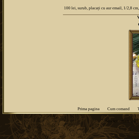
100 lei, surub, placați cu aur email, 1/2,8 cm
Prima pagina
Cum comand
Servicii
creare site