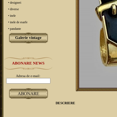
• designeri
• diverse
• inele
• inele de esarfe
• pandante
Galerie vintage
ABONARE NEWS
Adresa de e-mail:
DESCRIERE