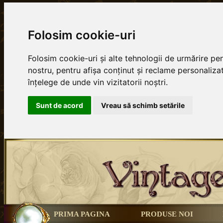
Folosim cookie-uri
Folosim cookie-uri și alte tehnologii de urmărire p
nostru, pentru afișa conținut și reclame personalizat
înțelege de unde vin vizitatorii noștri.
Sunt de acord
Vreau să schimb setările
PRIMA PAGINA
PRODUSE NOI