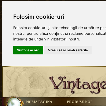
Folosim cookie-uri
Folosim cookie-uri și alte tehnologii de urmărire p
nostru, pentru afișa conținut și reclame personalizat
înțelege de unde vin vizitatorii noștri.
Sunt de acord
Vreau să schimb setările
PRIMA PAGINA
PRODUSE NOI