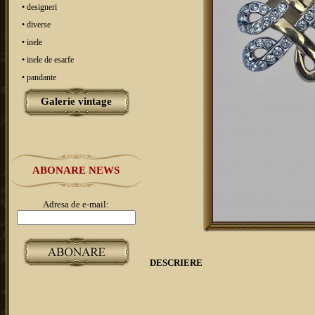
• designeri
• diverse
• inele
• inele de esarfe
• pandante
Galerie vintage
ABONARE NEWS
Adresa de e-mail:
DESCRIERE