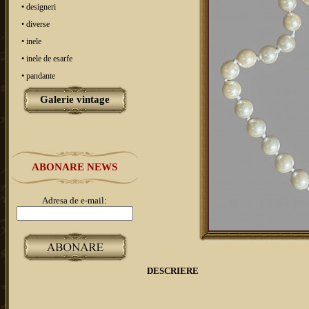
• designeri
• diverse
• inele
• inele de esarfe
• pandante
Galerie vintage
ABONARE NEWS
Adresa de e-mail:
DESCRIERE