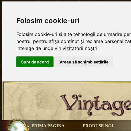
Folosim cookie-uri
Folosim cookie-uri și alte tehnologii de urmărire p
nostru, pentru afișa conținut și reclame personalizat
înțelege de unde vin vizitatorii noștri.
Sunt de acord
Vreau să schimb setările
PRIMA PAGINA
PRODUSE NOI