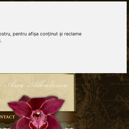
stru, pentru afișa conținut și reclame
.
NTACT