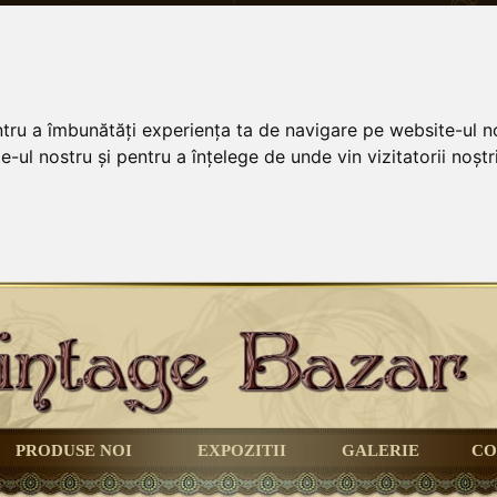
ntru a îmbunătăți experiența ta de navigare pe website-ul no
-ul nostru și pentru a înțelege de unde vin vizitatorii noștri
PRODUSE NOI
EXPOZITII
GALERIE
CO