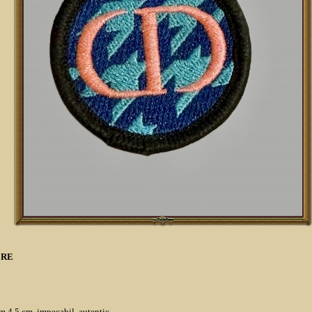
ERE
m 4,5 cm, impecabil, autentic