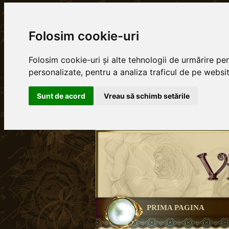
Folosim cookie-uri
Folosim cookie-uri și alte tehnologii de urmărire pe
personalizate, pentru a analiza traficul de pe website
Sunt de acord
Vreau să schimb setările
PRIMA PAGINA