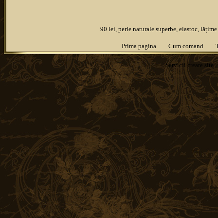
90 lei, perle naturale superbe, elastoc, lăți
Prima pagina
Cum comand
Servicii
creare site