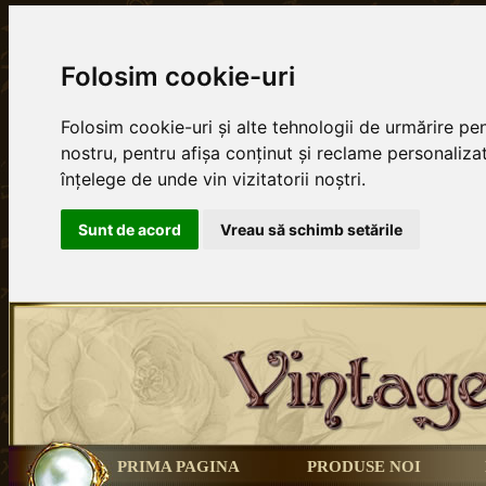
Folosim cookie-uri
Folosim cookie-uri și alte tehnologii de urmărire p
nostru, pentru afișa conținut și reclame personalizat
înțelege de unde vin vizitatorii noștri.
Sunt de acord
Vreau să schimb setările
PRIMA PAGINA
PRODUSE NOI