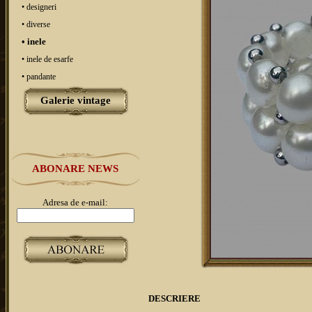
• designeri
• diverse
• inele
• inele de esarfe
• pandante
Galerie vintage
ABONARE NEWS
Adresa de e-mail:
DESCRIERE