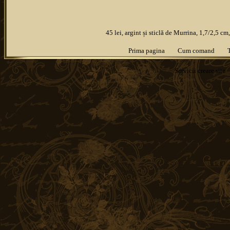
45 lei, argint și sticlă de Murrina, 1,7/2,5 cm
Prima pagina
Cum comand
Servicii
creare site