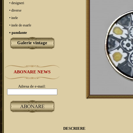
• designeri
• diverse
• inele
• inele de esarfe
• pandante
Galerie vintage
ABONARE NEWS
Adresa de e-mail:
DESCRIERE