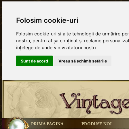
Folosim cookie-uri
Folosim cookie-uri și alte tehnologii de urmărire p
nostru, pentru afișa conținut și reclame personalizat
înțelege de unde vin vizitatorii noștri.
Sunt de acord
Vreau să schimb setările
PRIMA PAGINA
PRODUSE NOI