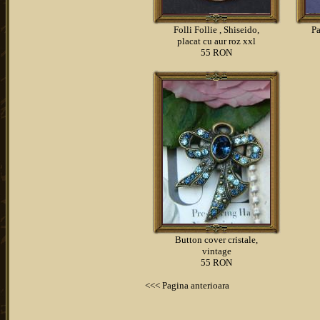
Folli Follie , Shiseido,
Pa
placat cu aur roz xxl
55 RON
Button cover cristale,
vintage
55 RON
<<< Pagina anterioara