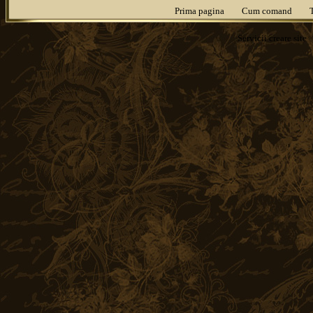
Prima pagina
Cum comand
Servicii
creare site