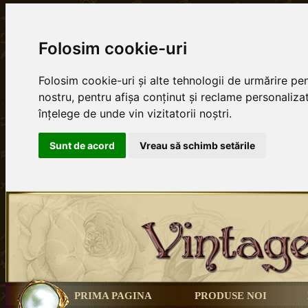
Folosim cookie-uri
Folosim cookie-uri și alte tehnologii de urmărire p
nostru, pentru afișa conținut și reclame personalizat
înțelege de unde vin vizitatorii noștri.
Sunt de acord
Vreau să schimb setările
PRIMA PAGINA
PRODUSE NOI